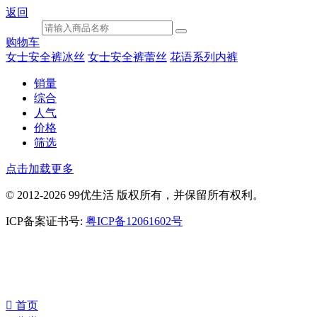
返回
购物车
女士安全裤冰丝
女士安全裤蕾丝
花语系列内裤
销量
综合
人气
价格
筛选
点击加载更多
© 2012-2026 99优生活 版权所有，并保留所有权利。
ICP备案证书号:
粤ICP备12061602号
󰀁
首页