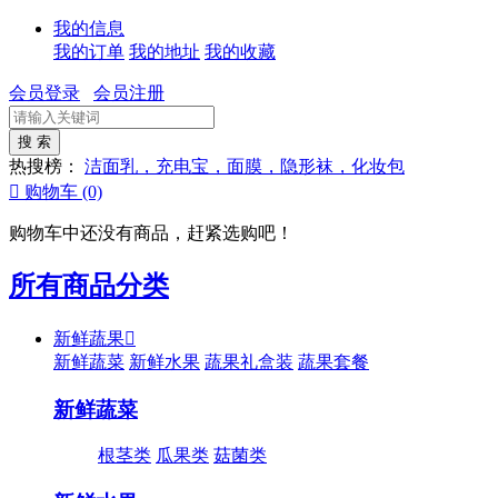
我的信息
我的订单
我的地址
我的收藏
会员登录
会员注册
热搜榜：
洁面乳，充电宝，面膜，隐形袜，化妆包

购物车
(0)
购物车中还没有商品，赶紧选购吧！
所有商品分类
新鲜蔬果

新鲜蔬菜
新鲜水果
蔬果礼盒装
蔬果套餐
新鲜蔬菜
根茎类
瓜果类
菇菌类