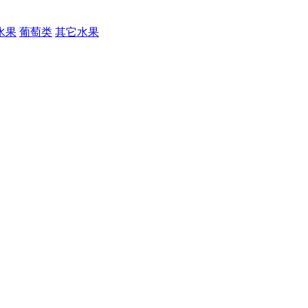
水果
葡萄类
其它水果