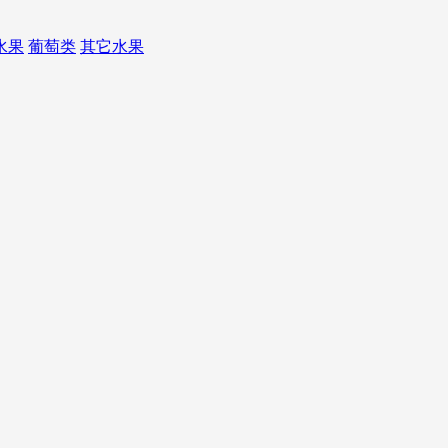
水果
葡萄类
其它水果